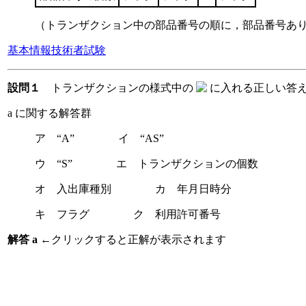
（トランザクション中の部品番号の順に，部品番号あり：
基本情報技術者試験
設問１
トランザクションの様式中の
に入れる正しい答
a に関する解答群
ア “A” イ “AS”
ウ “S” エ トランザクションの個数
オ 入出庫種別 カ 年月日時分
キ フラグ ク 利用許可番号
解答 a
←クリックすると正解が表示されます