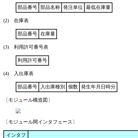
部品番号
部品名称
発注単位
最低在庫量
(2) 在庫表
部品番号
在庫量
(3) 利用許可番号表
利用許可番号
(4) 入出庫表
部品番号
入出庫種別
個数
発生年月日時分
〔モジュール構造図〕
〔モジュール間インタフェース〕
インタフ