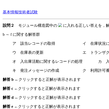
基本情報技術者試験
設問２
モジュール構造図中の
に入れる正しい答えを，
b ～ f に関する解答群
ア 該当レコードの取得 イ 在庫状況に関
ウ 在庫表の更新 エ トランザクショ
オ 入出庫活動に関するレコードの処理 カ 入
キ 発注メッセージの作成 ク 利用許可番
解答 b
←クリックすると正解が表示されます
解答 c
←クリックすると正解が表示されます
解答 d
←クリックすると正解が表示されます
解答 e
←クリックすると正解が表示されます