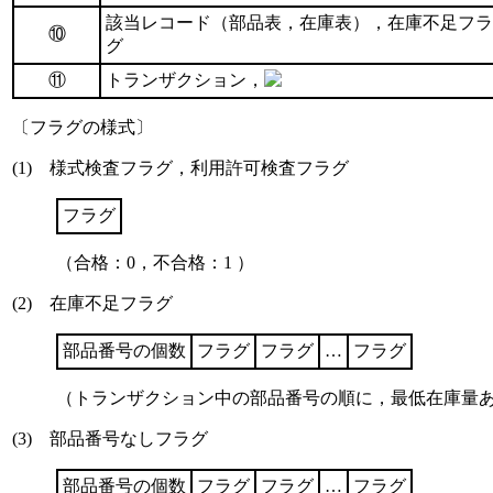
該当レコード（部品表，在庫表），在庫不足フラ
⑩
グ
⑪
トランザクション，
〔フラグの様式〕
(1) 様式検査フラグ，利用許可検査フラグ
フラグ
（合格：0，不合格：1 ）
(2) 在庫不足フラグ
部品番号の個数
フラグ
フラグ
…
フラグ
（トランザクション中の部品番号の順に，最低在庫量あり
(3) 部品番号なしフラグ
部品番号の個数
フラグ
フラグ
…
フラグ