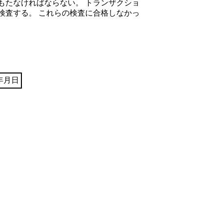
もたなければならない。 トランザクショ
検査する。 これらの検査に合格しなかっ
年月日