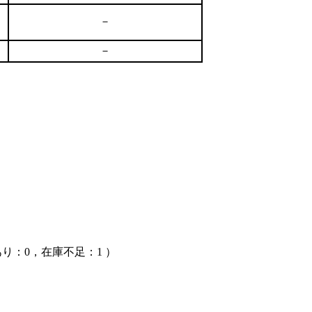
－
－
：0，在庫不足：1 ）