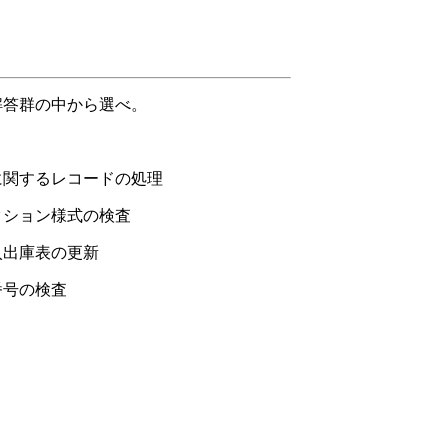
解答群の中から選べ。
するレコードの処理
ン様式の検査
出庫表の更新
号の検査