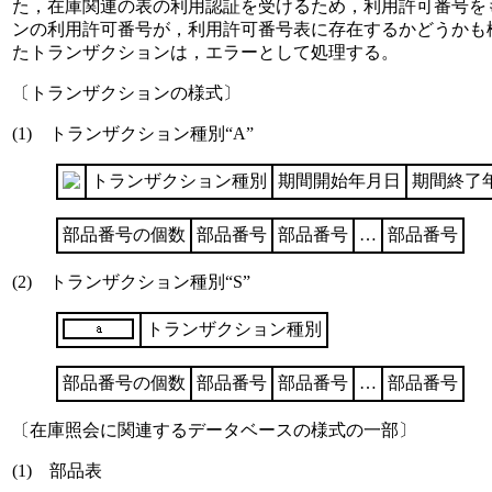
た，在庫関連の表の利用認証を受けるため，利用許可番号を
ンの利用許可番号が，利用許可番号表に存在するかどうかも
たトランザクションは，エラーとして処理する。
〔トランザクションの様式〕
(1) トランザクション種別“A”
トランザクション種別
期間開始年月日
期間終了
部品番号の個数
部品番号
部品番号
…
部品番号
(2) トランザクション種別“S”
トランザクション種別
部品番号の個数
部品番号
部品番号
…
部品番号
〔在庫照会に関連するデータベースの様式の一部〕
(1) 部品表