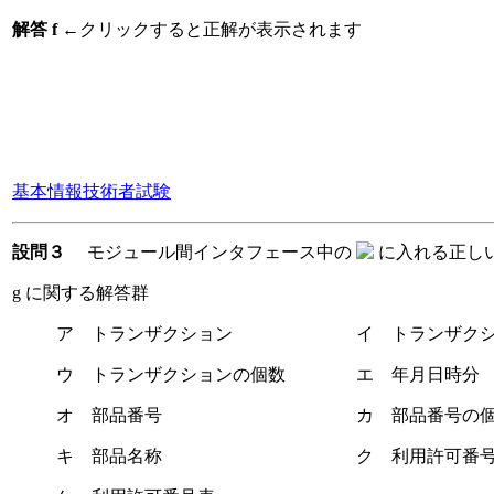
解答 f
←クリックすると正解が表示されます
基本情報技術者試験
設問３
モジュール間インタフェース中の
に入れる正し
g に関する解答群
ア トランザクション イ トランザクシ
ウ トランザクションの個数 エ 年月日時分
オ 部品番号 カ 部品番号の個
キ 部品名称 ク 利用許可番