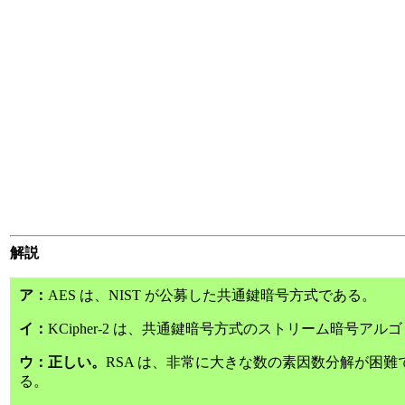
解説
ア：
AES は、NIST が公募した共通鍵暗号方式である。
イ：
KCipher-2 は、共通鍵暗号方式のストリーム暗号ア
ウ：正しい。
RSA は、非常に大きな数の素因数分解が困
る。