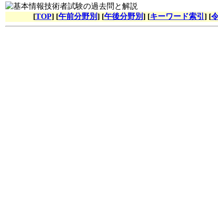
[
TOP
] [
午前分野別
] [
午後分野別
] [
キーワード索引
] [