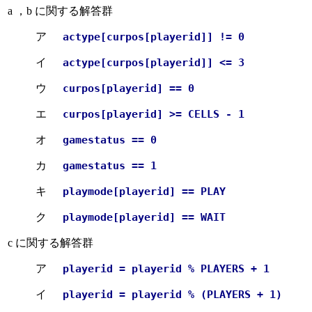
a ，b に関する解答群
ア
actype[curpos[playerid]] != 0
イ
actype[curpos[playerid]] <= 3
ウ
curpos[playerid] == 0
エ
curpos[playerid] >= CELLS - 1
オ
gamestatus == 0
カ
gamestatus == 1
キ
playmode[playerid] == PLAY
ク
playmode[playerid] == WAIT
c に関する解答群
ア
playerid = playerid % PLAYERS + 1
イ
playerid = playerid % (PLAYERS + 1)