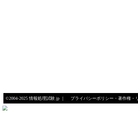
©2004-2025 情報処理試験.jp ｜
プライバシーポリシー・著作権・