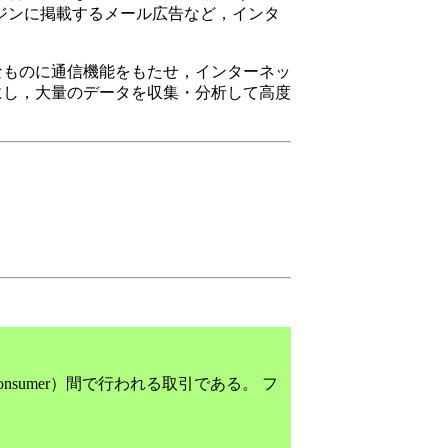
ガジンに掲載するメール広告など，インタ
なものに通信機能をもたせ，インターネッ
にし，大量のデータを収集・分析して高度
者（Consumer）間で行われる取引である。 フ