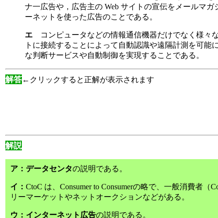
ナ一広告や，広告主の Web サイトの宣伝をメールマ
ーネットを使った広告のことである。
エ
コンピュータなどの情報通信機器だけでなく様々
トに接続することによって自動認識や遠隔計測を可能
な判断サービスや自動制御を実現することである。
解答
←クリックすると正解が表示されます
解説
ア：データセンタ
の説明である。
イ：
CtoC は、Consumer to Consumerの略で、一般消費
リーマーケットやネットオークションなどがある。
ウ：インターネット広告
の説明である。