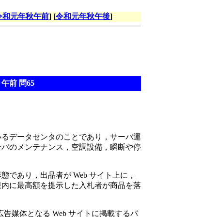
令和元年秋午前
] [
令和元年秋午後
]
午前 問65
いるデータセンタのことであり，サーバ運
ーバのメンテナンス，空調設備，瞬断や停
であり，出品者が Web サイト上に，
限内に最高額を提示した入札者が商品を落
広告媒体となる Web サイトに掲載するバ