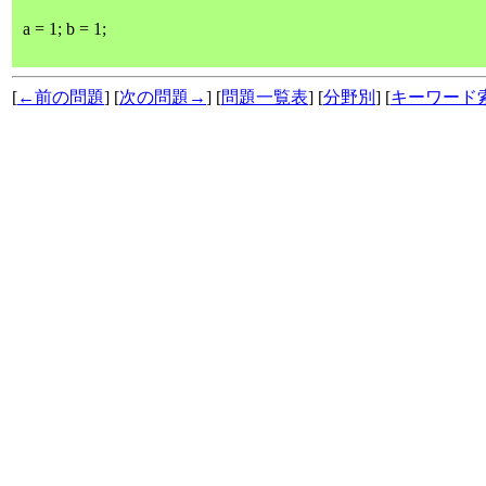
a = 1; b = 1;
[
←前の問題
] [
次の問題→
] [
問題一覧表
] [
分野別
] [
キーワード