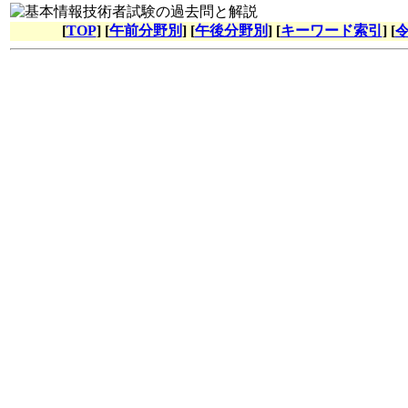
[
TOP
] [
午前分野別
] [
午後分野別
] [
キーワード索引
] [