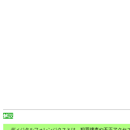
解説
ディジタルフォレンジクスとは、犯罪捜査や不正アクセス