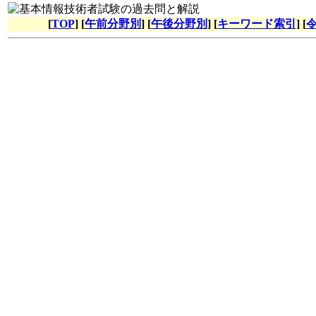
[
TOP
] [
午前分野別
] [
午後分野別
] [
キーワード索引
] [