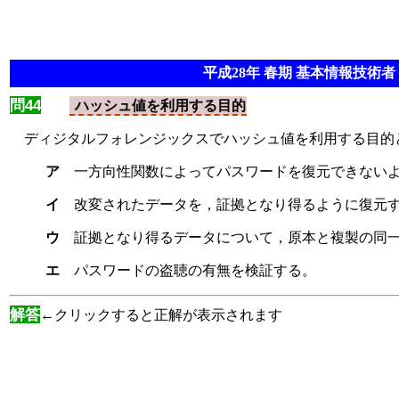
平成28年 春期 基本情報技術者 
問44
ハッシュ値を利用する目的
ディジタルフォレンジックスでハッシュ値を利用する目的
ア
一方向性関数によってパスワードを復元できない
イ
改変されたデータを，証拠となり得るように復元
ウ
証拠となり得るデータについて，原本と複製の同
エ
パスワードの盗聴の有無を検証する。
解答
←クリックすると正解が表示されます