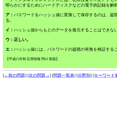
明らかにするためにハードディスクなどの電子的記録を解
ア：
パスワードをハッシュ値に変換して保存するのは、盗
る。
イ：
ハッシュ値からもとのデータを復元することはできな
ウ：正しい。
エ：
ハッシュ値には、パスワードの盗聴の有無を検証する
【平成25年秋 応用情報 問43 類題】
[
←前の問題
] [
次の問題→
] [
問題一覧表
] [
分野別
] [
キーワード