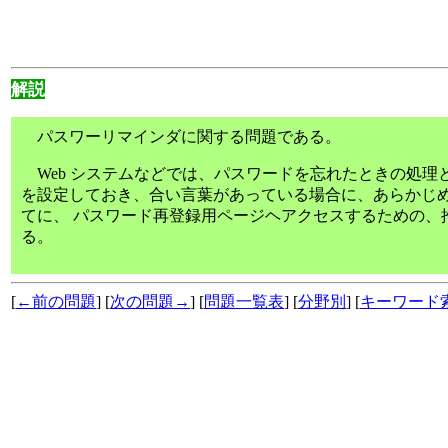
解説
パスワーリマインダに関する問題である。
Web システムなどでは、パスワードを忘れたときの処理
を設定しておき、合い言葉があっている場合に、あらかじ
てに、 パスワード再登録用ページヘアクセスするための、推
る。
[
←前の問題
] [
次の問題→
] [
問題一覧表
] [
分野別
] [
キーワード