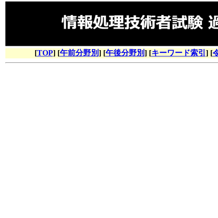
[
TOP
] [
午前分野別
] [
午後分野別
] [
キーワード索引
] [