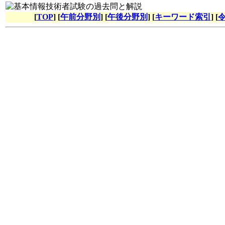
[
TOP
] [
午前分野別
] [
午後分野別
] [
キーワード索引
] [