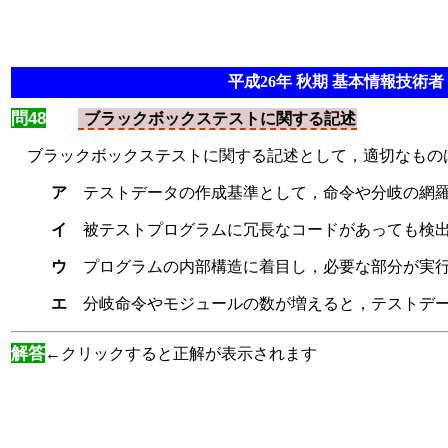
平成26年 秋期 基本情報技術者 
問48
ブラックボックステストに関する記述
ブラックボックステストに関する記述として，適切なもの
ア
テストデータの作成基準として，命令や分岐の網
イ
被テストプログラムに冗長なコードがあっても検
ウ
プログラムの内部構造に着目し，必要な部分が実
エ
分岐命令やモジュールの数が増えると，テストデ
解答
←クリックすると正解が表示されます