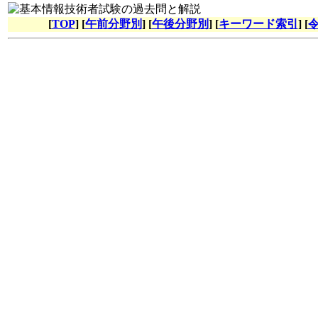
[
TOP
] [
午前分野別
] [
午後分野別
] [
キーワード索引
] [