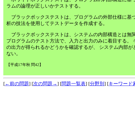
ラムの論理が正しいかテストする。
ブラックボックステストは、プログラムの外部仕様に基づ
析の技法を使用してテストデータを作成する。
ブラックボックステストは、システムの内部構造とは無関
プログラムのテスト方法で、入力と出力のみに着目する。 
の出力が得られるかどうかを確認するが、 システム内部が
ない。
【平成17年秋 問42】
[
←前の問題
] [
次の問題→
] [
問題一覧表
] [
分野別
] [
キーワード