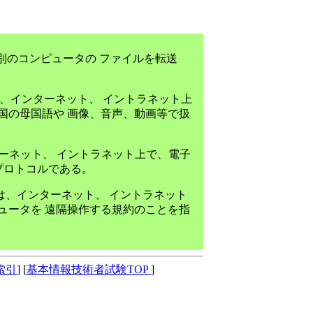
ンターネットで別のコンピュータの ファイルを転送
tension） は、インターネット、 イントラネット上
利用国の母国語や 画像、音声、動画等で扱
） とは、インターネット、 イントラネット上で、電子
プロトコルである。
work とは、インターネット、 イントラネット
ンピュータを 遠隔操作する規約のことを指
索引
] [
基本情報技術者試験TOP
]