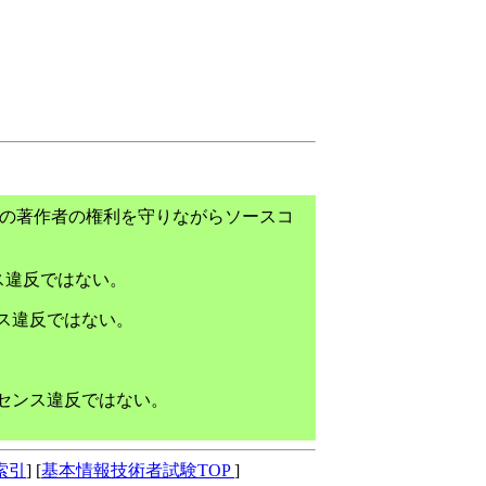
アの著作者の権利を守りながらソースコ
ス違反ではない。
ンス違反ではない。
イセンス違反ではない。
索引
] [
基本情報技術者試験TOP
]