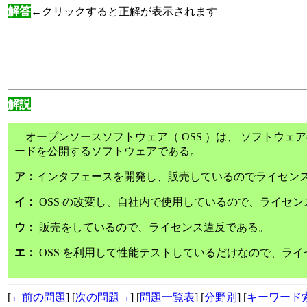
解答
←クリックすると正解が表示されます
解説
オープンソースソフトウェア（ OSS ）は、 ソフトウェ
ードを公開するソフトウェアである。
ア：
インタフェースを開発し、販売しているのでライセン
イ：
OSS の改変し、自社内で使用しているので、ライセ
ウ：
販売をしているので、ライセンス違反である。
エ：
OSS を利用して性能テストしているだけなので、ラ
[
←前の問題
] [
次の問題→
] [
問題一覧表
] [
分野別
] [
キーワード