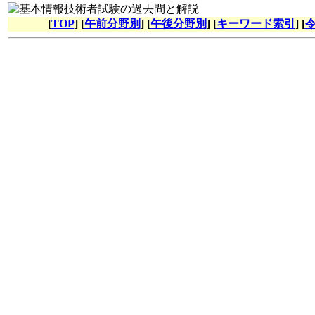
[
TOP
] [
午前分野別
] [
午後分野別
] [
キーワード索引
] [