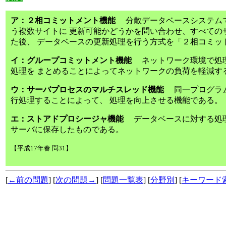
ア：２相コミットメント機能
分散データベースシステムで
う複数サイトに 更新可能かどうかを問い合わせ、すべての
た後、 データベースの更新処理を行う方式を「２相コミッ
イ：グループコミットメント機能
ネットワーク環境で処理
処理を まとめることによってネットワークの負荷を軽減す
ウ：サーバプロセスのマルチスレッド機能
同一プログラム
行処理することによって、 処理を向上させる機能である。
エ：ストアドプロシージャ機能
データベースに対する処理
サーバに保存したものである。
【平成17年春 問31】
[
←前の問題
] [
次の問題→
] [
問題一覧表
] [
分野別
] [
キーワード