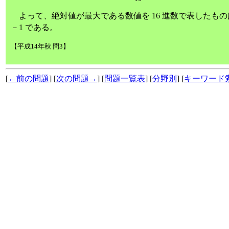
よって、絶対値が最大である数値を 16 進数で表したものは
－1 である。
【平成14年秋 問3】
[
←前の問題
] [
次の問題→
] [
問題一覧表
] [
分野別
] [
キーワード