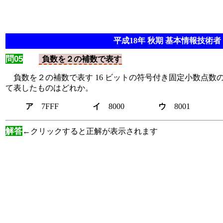
平成18年 秋期 基本情報技術者 
問05
負数を２の補数で表す
負数を２の補数で表す 16 ビットの符号付き固定小数点数の
て表したものはどれか。
ア
7FFF
イ
8000
ウ
800
解答
←クリックすると正解が表示されます