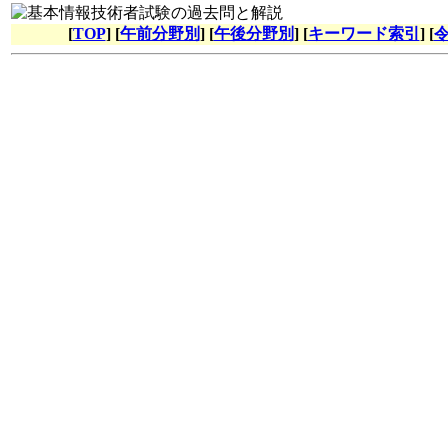
[
TOP
] [
午前分野別
] [
午後分野別
] [
キーワード索引
] [