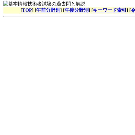
[
TOP
] [
午前分野別
] [
午後分野別
] [
キーワード索引
] [