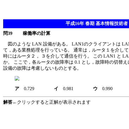
平成16年 春期 基本情報技術者 
問39
稼働率の計算
図のような LAN 設備がある。 LAN1のクライアントは L
て，ある業務処理を行っている。 通常は，ルータ１を介して
時にはルータ２， ３を介して通信を行う。 この LAN1 と LA
か。 ここで，各ルータの故障率は 0.1 とし，故障時の切替え
設備の故障は考慮しないものとする。
ア
0.729
イ
0.981
ウ
0.99
解答
←クリックすると正解が表示されます