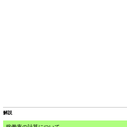
解説
稼働率の計算について