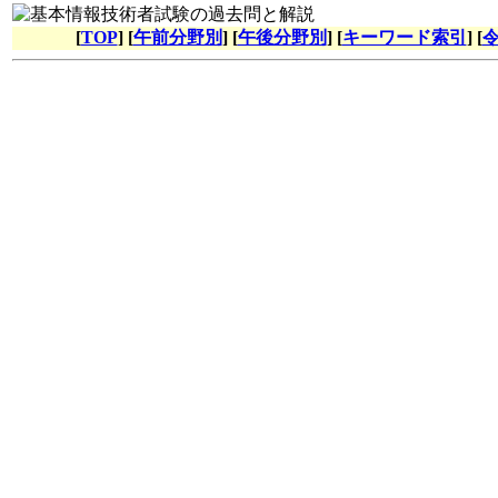
[
TOP
] [
午前分野別
] [
午後分野別
] [
キーワード索引
] [